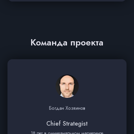
Команда проекта
Богдан Хозяинов
Chief Strategist
18 лет в омниканальном маркетинге