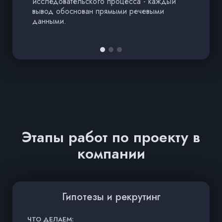
исследовательского процесса - каждый
вывод обоснован прямыми речевыми
данными.
Этапы работ по проекту в
компании
Гипотезы и рекрутинг
ЧТО ДЕЛАЕМ:
Ч