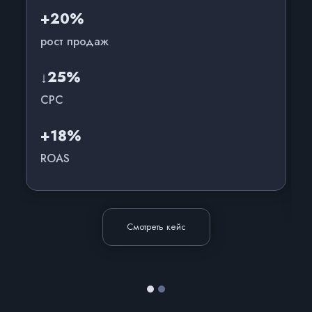
+20%
рост продаж
↓25%
CPC
+18%
ROAS
Смотреть кейс