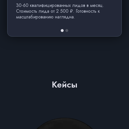
30-60 квалифицированных лидов в месяц.
1
Стоимость лида от 2 500 ₽. Готовность к
пр
масштабированию наглядна.
П
Кейсы