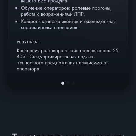
вашего B2B-продукта.
Обучение операторов: ролевые прогоны,
работа с возражениями ЛПР.
Контроль качества звонков и еженедельная
корректировка сценариев.
РЕЗУЛЬТАТ:
Р
Конверсия разговора в заинтересованность 25-
У
40%. Стандартизированная подача
С
ценностного предложения независимо от
эт
оператора.