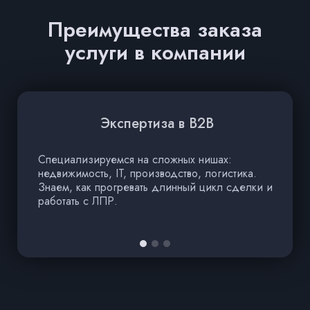
Преимущества заказа
услуги в компании
Экспертиза в B2B
Специализируемся на сложных нишах:
недвижимость, IT, производство, логистика.
И
Знаем, как прогревать длинный цикл сделки и
с
работать с ЛПР.
с