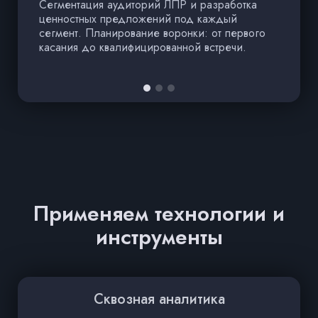
Сегментация аудиторий ЛПР и разработка
с
ценностных предложений под каждый
с
сегмент. Планирование воронки: от первого
к
касания до квалифицированной встречи.
Применяем технологии и
инструменты
Сквозная аналитика