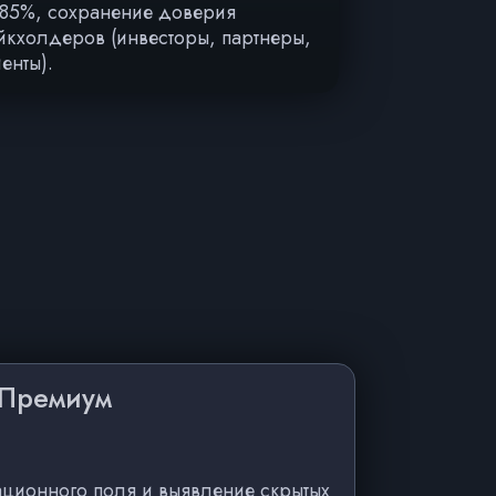
-85%, сохранение доверия
йкхолдеров (инвесторы, партнеры,
енты).
Премиум
ционного поля и выявление скрытых