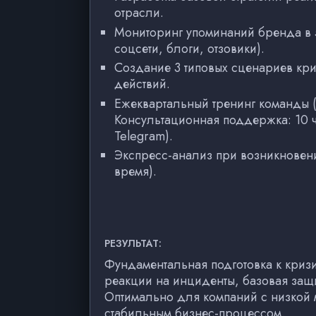
отрасли.
Мониторинг упоминаний бренда в 
соцсети, блоги, отзовики).
Создание 3 типовых сценариев кри
действий.
Ежеквартальный тренинг команды (
Консультационная поддержка: 10 ч
Telegram).
Экспресс-анализ при возникновени
время).
РЕЗУЛЬТАТ:
Фундаментальная подготовка к криз
реакции на инциденты, базовая защи
Оптимально для компаний с низкой 
стабильным бизнес-процессом.