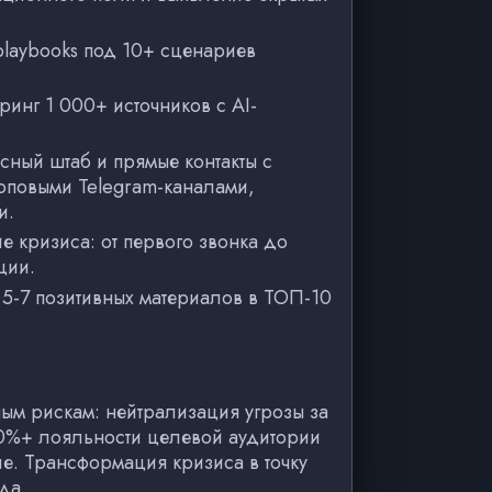
playbooks под 10+ сценариев
ринг 1 000+ источников с AI-
ный штаб и прямые контакты с
повыми Telegram-каналами,
и.
 кризиса: от первого звонка до
ации.
5-7 позитивных материалов в ТОП-10
ым рискам: нейтрализация угрозы за
90%+ лояльности целевой аудитории
е. Трансформация кризиса в точку
да.