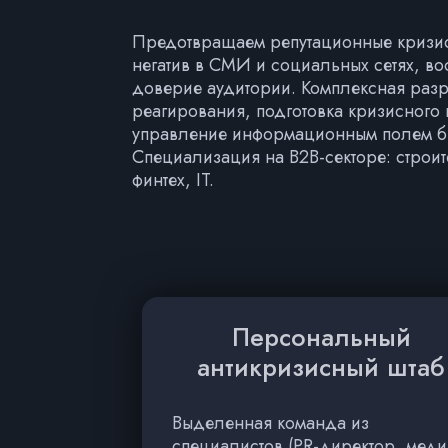
Предотвращаем репутационные кризис
негатив в СМИ и социальных сетях, в
доверие аудитории. Комплексная разра
реагирования, подготовка кризисного
управление информационным полем б
Специализация на B2B-секторе: строит
финтех, IT.
Персональный
антикризисный штаб
Выделенная команда из
специалистов (PR-директор, меди