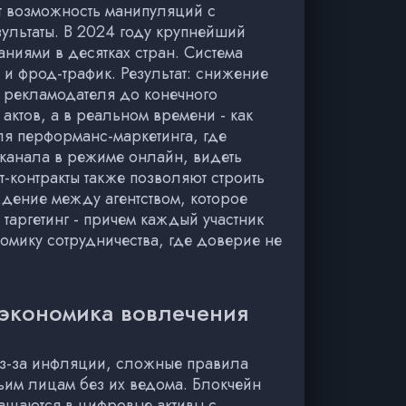
ет возможность манипуляций с
ультаты. В 2024 году крупнейший
иями в десятках стран. Система
и фрод-трафик. Результат: снижение
т рекламодателя до конечного
актов, а в реальном времени - как
ля перформанс-маркетинга, где
 канала в режиме онлайн, видеть
-контракты также позволяют строить
дение между агентством, которое
таргетинг - причем каждый участник
омику сотрудничества, где доверие не
 экономика вовлечения
из-за инфляции, сложные правила
тьим лицам без их ведома. Блокчейн
ащаются в цифровые активы с