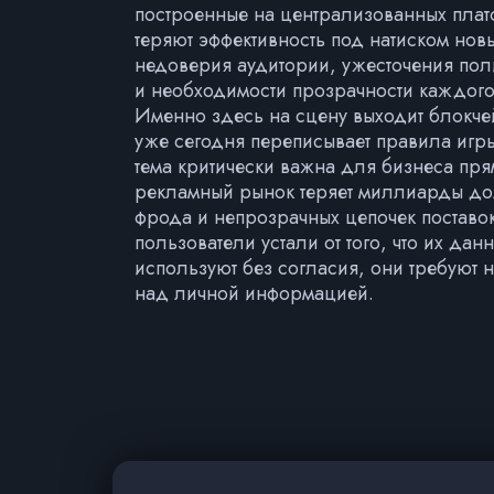
построенные на централизованных плат
теряют эффективность под натиском нов
недоверия аудитории, ужесточения по
и необходимости прозрачности каждого
Именно здесь на сцену выходит блокчей
уже сегодня переписывает правила игры
тема критически важна для бизнеса пря
рекламный рынок теряет миллиарды до
фрода и непрозрачных цепочек поставок
пользователи устали от того, что их да
используют без согласия, они требуют 
над личной информацией.