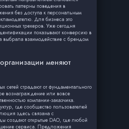
ровать паттерны поведения в
жения без доступа к персональным
екламодателю. Для бизнеса это
диционных трекеров. Уже сегодня
идентификации показывают конверсию в
ма выбрала взаимодействие с брендом
 организации меняют
х сетей страдают от фундаментального
шое вознаграждение или вовсе
ственностью компании-заказчика.
уктур, где сообщество пользователей
олюция здесь связана с
нды создают открытые DAO, где любой
чшение сервиса. Предложения