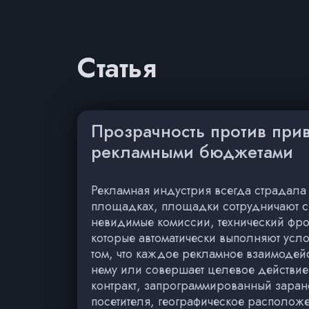
Статья
Прозрачность против прив
рекламными бюджетами
Рекламная индустрия всегда страдала 
площадках, площадки сотрудничают с с
невидимые комиссии, технический фро
которые автоматически выполняют усл
том, что каждое рекламное взаимодейс
нему или совершает целевое действие,
контракт, запрограммированный заране
посетителя, географическое расположе