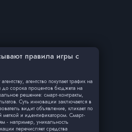
сывают правила игры с
ентству, агентство покупает трафик на
ся до сорока процентов бюджета на
кальное решение: смарт-контракты,
ьтатов. Суть инновации заключается в
зователь видит объявление, кликает по
 меткой и идентификатором. Смарт-
ям - например, уникальность
икации перечисляет средства