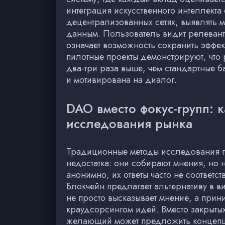
интеграция искусственного интеллекта
децентрализованных сетях, выявлять 
данным. Пользователь видит релевант
означает возможность сохранить эффек
пилотные проекты демонстрируют, что
два-три раза выше, чем стандартные 
и мотивирована на диалог.
DAO вместо фокус-групп:
исследования рынка
Традиционные методы исследования по
недостатка: они собирают мнения, но
анонимно, их ответы часто не соответс
Блокчейн предлагает альтернативу в в
не просто высказывает мнение, а прин
краудсорсингом идей. Вместо закрыты
желающий может предложить концепци