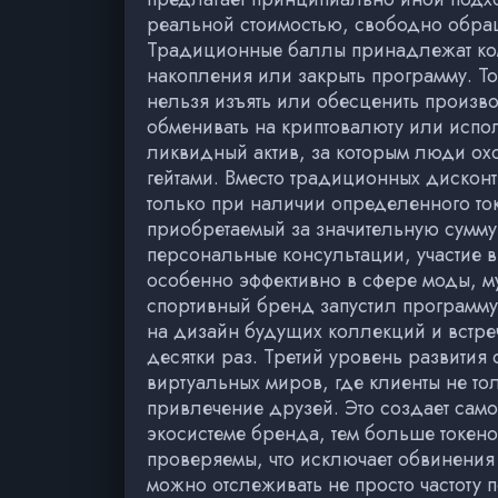
реальной стоимостью, свободно обра
Традиционные баллы принадлежат ком
накопления или закрыть программу. То
нельзя изъять или обесценить произв
обменивать на криптовалюту или испол
ликвидный актив, за которым люди охо
гейтами. Вместо традиционных дискон
только при наличии определенного токе
приобретаемый за значительную сумму
персональные консультации, участие в
особенно эффективно в сфере моды, му
спортивный бренд запустил программу
на дизайн будущих коллекций и встреч
десятки раз. Третий уровень развития
виртуальных миров, где клиенты не тол
привлечение друзей. Это создает сам
экосистеме бренда, тем больше токено
проверяемы, что исключает обвинения 
можно отслеживать не просто частоту 