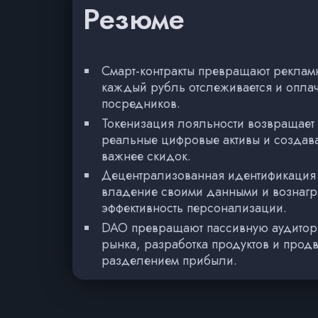
Резюме
Смарт-контракты превращают рекламн
каждый рубль отслеживается и оплач
посредников.
Токенизация лояльности возвращает 
реальные цифровые активы и создава
важнее скидок.
Децентрализованная идентификация 
владение своими данными и вознагр
эффективность персонализации.
DAO превращают пассивную аудитори
рынка, разработка продуктов и прод
разделением прибыли.