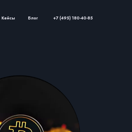
Кейсы
Блог
+7 (495) 180-40-85