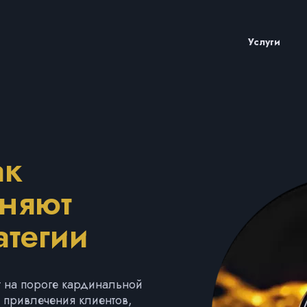
Услуги
ак
еняют
атегии
 на пороге кардинальной
привлечения клиентов,