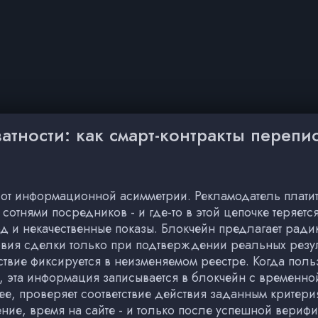
атности: как смарт-контракты перепи
от информационной асимметрии. Рекламодатель платит аг
отнями посредников - и где-то в этой цепочке теряет
д и некачественные показы. Блокчейн предлагает ради
овия сделки только при подтверждении реальных резул
твие фиксируется в неизменяемом реестре. Когда поль
 эта информация записывается в блокчейн с временной
е, проверяет соответствие действия заданным критери
ние, время на сайте - и только после успешной вериф