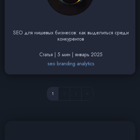
SEO для нишевых бизнесов: как выделиться среди
конкурентов
Статья | 5 мин | январь 2025
seo branding analytics
1
2
3
4