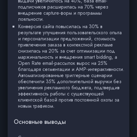
выдачи увеличилось на 40%, база email-
подписчиков расширилась на 70% через
внедрение capture-форм и программы
лояльности.
Конверсия сайта повысилась на 30% в
результате улучшения пользовательского опыта
и персонализации предложений, стоимость
привлечения заказа в контекстной рекламе
снизилась на 20% за счет оптимизации под
маржинальность и внедрения smart bidding, а
Open Rate email-рассылок вырос на 25%
благодаря сегментации и AMP-интерактивности.
Автоматизированные триггерные сценарии
обеспечили 35% дополнительной выручки без
увеличения рекламного бюджета, подтвердив
эффективность работы с существующей
клиентской базой против постоянной охоты за
новым трафиком.
Основные выводы