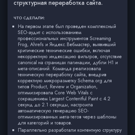
структурная переработка сайта.
ЧТО СДЕЛАЛИ:
На первом этапе был проведен комплексный
SEO-аудит с использованием
профессиональных инструментов Screaming
Frog, Ahrefs и Яндекс.Вебмастер, выявивший
критические технические ошибки, включая
некорректную индексацию фильтров, отсутствие
canonical на страницах пагинации, дубли H1 и
мета-описаний. Команда реализовала
техническую переработку сайта, внедрив
корректную микроразметку Schema.org для
типов Product, Review и Organization,
оптимизировала Core Web Vitals с
сокращением Largest Contentful Paint с 4.2
секунд до 2.1 секунды, настроила
автоматическую генерацию SEO-
оптимизированных мета-тегов через шаблоны
для категорий и товаров.
Параллельно разработали контентную структуру