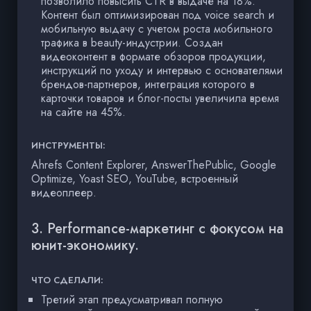
позволило повысить CTR в выдаче на 18%.
Контент был оптимизирован под voice search и
мобильную выдачу с учетом роста мобильного
трафика в beauty-индустрии. Создан
видеоконтент в формате обзоров продукции,
инструкций по уходу и интервью с основателями
брендов-партнеров, интеграция которого в
карточки товаров и блог-посты увеличила время
на сайте на 45%.
ИНСТРУМЕНТЫ:
Ahrefs Content Explorer, AnswerThePublic, Google
Optimize, Yoast SEO, YouTube, встроенный
видеоплеер.
3. Performance-маркетинг с фокусом на
юнит-экономику.
ЧТО СДЕЛАЛИ:
Третий этап предусматривал полную