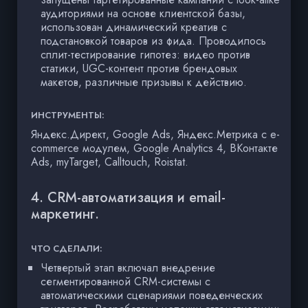
аудиториями на основе клиентской базы,
использован динамический креатив с
подстановкой товаров из фида. Проводилось
сплит-тестирование гипотез: видео против
статики, UGC-контент против брендовых
макетов, различные призывы к действию.
ИНСТРУМЕНТЫ:
Яндекс.Директ, Google Ads, Яндекс.Метрика с e-
commerce модулем, Google Analytics 4, ВКонтакте
Ads, myTarget, Calltouch, Roistat.
4. CRM-автоматизация и email-
маркетинг.
ЧТО СДЕЛАЛИ:
Четвертый этап включал внедрение
сегментированной CRM-системы с
автоматическими сценариями поведенческих