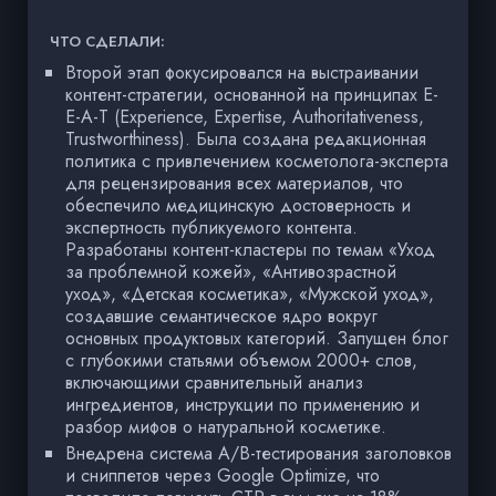
ЧТО СДЕЛАЛИ:
Второй этап фокусировался на выстраивании
контент-стратегии, основанной на принципах E-
E-A-T (Experience, Expertise, Authoritativeness,
Trustworthiness). Была создана редакционная
политика с привлечением косметолога-эксперта
для рецензирования всех материалов, что
обеспечило медицинскую достоверность и
экспертность публикуемого контента.
Разработаны контент-кластеры по темам «Уход
за проблемной кожей», «Антивозрастной
уход», «Детская косметика», «Мужской уход»,
создавшие семантическое ядро вокруг
основных продуктовых категорий. Запущен блог
с глубокими статьями объемом 2000+ слов,
включающими сравнительный анализ
ингредиентов, инструкции по применению и
разбор мифов о натуральной косметике.
Внедрена система A/B-тестирования заголовков
и сниппетов через Google Optimize, что