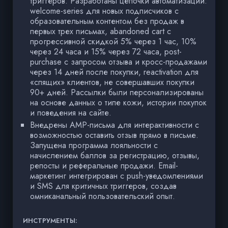
триггеров. Разработаны цепочки автоматизации:
welcome-series для новых подписчиков с
образовательным контентом без продаж в
первых трех письмах, abandoned cart с
прогрессивной скидкой 5% через 1 час, 10%
через 24 часа и 15% через 72 часа, post-
purchase с запросом отзыва и кросс-продажами
через 14 дней после покупки, reactivation для
«спящих» клиентов, не совершавших покупки
90+ дней. Рассылки были персонализированы
на основе данных о типе кожи, истории покупок
и поведения на сайте.
Внедрены AMP-письма для интерактивности с
возможностью оставить отзыв прямо в письме.
Запущена программа лояльности с
начислением баллов за регистрацию, отзывы,
репосты и реферальные продажи. Email-
маркетинг интегрирован с push-уведомлениями
и SMS для критичных триггеров, создав
омниканальный пользовательский опыт.
ИНСТРУМЕНТЫ: