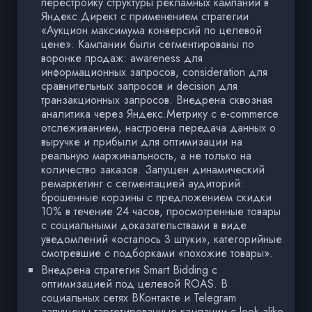
перестройку структуры рекламных кампаний в
Яндекс.Директ с применением стратегии
«Аукцион максимума конверсий по целевой
цене». Кампании были сегментированы по
воронке продаж: awareness для
информационных запросов, consideration для
сравнительных запросов и decision для
транзакционных запросов. Внедрена сквозная
аналитика через Яндекс.Метрику с e-commerce
отслеживанием, настроена передача данных о
выручке и прибыли для оптимизации на
реальную маржинальность, а не только на
количество заказов. Запущен динамический
ремаркетинг с сегментацией аудиторий:
брошенные корзины с предложением скидки
10% в течение 24 часов, просмотренные товары
с социальными доказательствами в виде
уведомлений «осталось 3 штуки», категорийные
смотревшие с подборками «похожие товары».
Внедрена стратегия Smart Bidding с
оптимизацией под целевой ROAS. В
социальных сетях ВКонтакте и Telegram
запущены таргетированные кампании с look-alike