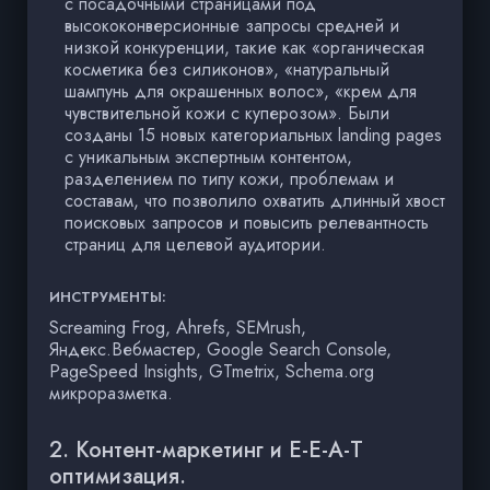
с посадочными страницами под
высококонверсионные запросы средней и
низкой конкуренции, такие как «органическая
косметика без силиконов», «натуральный
шампунь для окрашенных волос», «крем для
чувствительной кожи с куперозом». Были
созданы 15 новых категориальных landing pages
с уникальным экспертным контентом,
разделением по типу кожи, проблемам и
составам, что позволило охватить длинный хвост
поисковых запросов и повысить релевантность
страниц для целевой аудитории.
ИНСТРУМЕНТЫ:
Screaming Frog, Ahrefs, SEMrush,
Яндекс.Вебмастер, Google Search Console,
PageSpeed Insights, GTmetrix, Schema.org
микроразметка.
2. Контент-маркетинг и E-E-A-T
оптимизация.