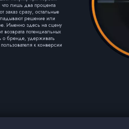
, что лишь два процента
т заказ сразу, остальные
ткладывают решение или
ре. Именно здесь на сцену
нт возврата потенциальных
ь о бренде, удерживать
 пользователя к конверсии