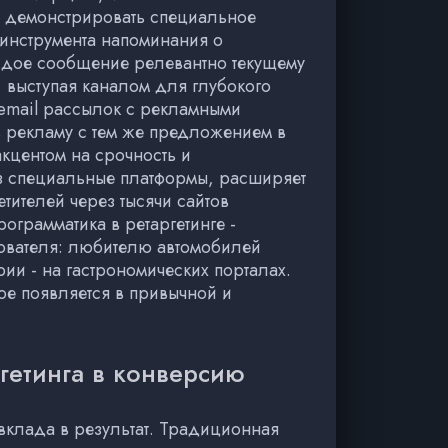
а, демонстрировать специальное
 инструмента напоминания о
ждое сообщение релевантно текущему
 выступая каналом для глубокого
email рассылок с рекламными
ь рекламу с тем же предложением в
акцентом на срочность и
ез специальные платформы, расширяет
тителей через тысячи сайтов
грамматика в ретаргетинге -
зователя: любителю автомобилей
ии - на гастрономических порталах.
ое появляется в привычной и
гетинга в конверсию
вклада в результат. Традиционная