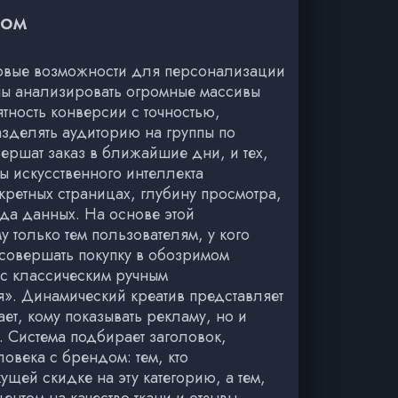
вом
новые возможности для персонализации
ы анализировать огромные массивы
тность конверсии с точностью,
азделять аудиторию на группы по
вершат заказ в ближайшие дни, и тех,
ы искусственного интеллекта
кретных страницах, глубину просмотра,
ода данных. На основе этой
только тем пользователям, у кого
 совершать покупку в обозримом
 с классическим ручным
я». Динамический креатив представляет
т, кому показывать рекламу, но и
 Система подбирает заголовок,
овека с брендом: тем, кто
ущей скидке на эту категорию, а тем,