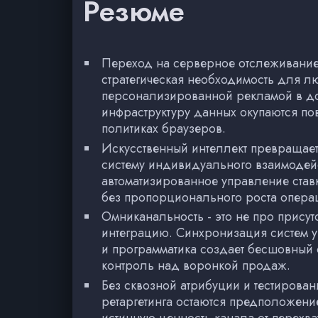
Резюме
Переход на серверное отслеживание 
стратегическая необходимость для л
персонализированной рекламой в до
инфраструктуру данных окупаются по
политиках браузеров.
Искусственный интеллект превращает
систему индивидуального взаимодейс
автоматизированное управление ста
без пропорционального роста опера
Омниканальность - это не про присут
интеграцию. Синхронизация систем у
и программатика создает бесшовный 
контроль над воронкой продаж.
Без сквозной атрибуции и тестирова
ретаргетинга остаются предположени
истинную ценность канала от перехв