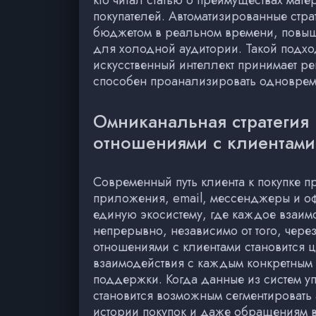
кто читал статью о преимуществах мат
покупателей. Автоматизированные стра
бюджетом в реальном времени, повыша
для холодной аудитории. Такой подхо
искусственный интеллект принимает ре
способен проанализировать одноврем
Омниканальная стратегия 
отношениями с клиентами
Современный путь клиента к покупке п
приложения, email, мессенджеры и офл
единую экосистему, где каждое взаим
непрерывно, независимо от того, чере
отношениями с клиентами становится ц
взаимодействия с каждым конкретным 
поддержки. Когда данные из систем 
становится возможным сегментировать а
истории покупок и даже обращениям в