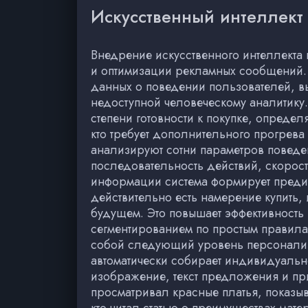
Искусственный интеллект
Внедрение искусственного интеллекта
и оптимизации рекламных сообщений.
данных о поведении пользователей, вы
недоступной человеческому аналитику.
степени готовности к покупке, определ
кто требует дополнительного прогрева
анализируют сотни параметров поведен
последовательность действий, скорост
информации система формирует предик
действительно есть намерение купить,
будущем. Это повышает эффективность
сегментированием по простым правила
собой следующий уровень персонализац
автоматически собирает индивидуальн
изображение, текст предложения и при
просматривал красные платья, показыва