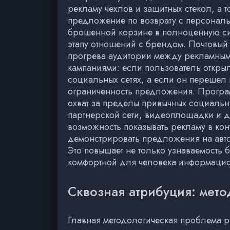
рекламу чехлов и защитных стекол, а 
предложение по возврату с персональ
брошенной корзине в полноценную си
этапу отношений с брендом. Почтовый 
прогрева аудитории между рекламным
кампаниями: если пользователь откры
социальных сетях, а если он перешел 
ограниченность предложения. Програм
охват за пределы привычных социальны
партнерской сети, видеоплощадки и д
возможность показывать рекламу в ко
демонстрировать предложения на авто
Это повышает не только узнаваемость
комфортной для человека информацио
Сквозная атрибуция: мето
Главная методологическая проблема ре