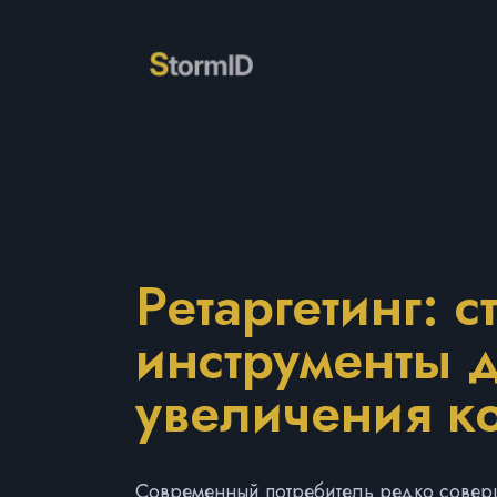
Ретаргетинг: с
инструменты 
увеличения к
Современный потребитель редко соверш