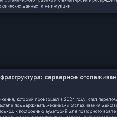
ктических данных, а не интуиции.
нфраструктура: серверное отслежива
ежения, который произошел в 2024 году, стал перело
естали поддерживать механизмы отслеживания действий
подход к построению аудиторий для повторного вовлеч