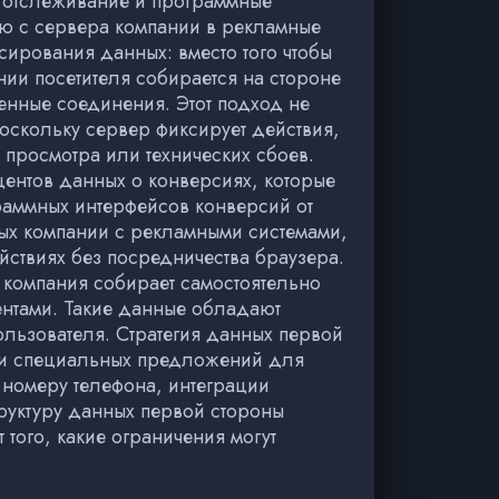
е отслеживание и программные
ую с сервера компании в рекламные
ирования данных: вместо того чтобы
нии посетителя собирается на стороне
щенные соединения. Этот подход не
поскольку сервер фиксирует действия,
 просмотра или технических сбоев.
ентов данных о конверсиях, которые
раммных интерфейсов конверсий от
ых компании с рекламными системами,
ствиях без посредничества браузера.
 компания собирает самостоятельно
ентами. Такие данные обладают
ользователя. Стратегия данных первой
тки специальных предложений для
 номеру телефона, интеграции
труктуру данных первой стороны
 того, какие ограничения могут