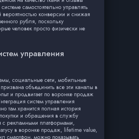
ентом на качество ткани и отзывы
 системе самостоятельно управлять
й вероятностью конверсии и снижая
ченного рубля, поскольку
орые человек просто физически не
истем управления
стемы, социальные сети, мобильные
призвана объединить все эти каналы в
опыт и продвигает по воронке продаж
Интеграция систем управления
но там хранится полная история
 покупки и обращения в службу
я с рекламными платформами,
тусу в воронке продаж, lifetime value,
ил смартфон, можно показывать