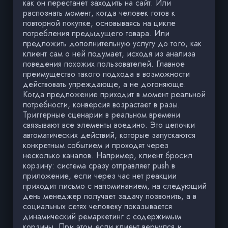
как он перестанет заходить на сайт. Или
распознать момент, когда человек готов к
повторной покупке, основываясь на цикле
потребления предыдущего товара. Или
предложить дополнительную услугу до того, как
клиент сам о ней подумает, исходя из анализа
поведения похожих пользователей. Главное
преимущество такого подхода в возможности
действовать упреждающе, а не догоняюще.
Когда предложение приходит в момент реальной
потребности, конверсия возрастает в разы.
Триггерные сценарии в реальном времени
связывают все элементы воедино. Это цепочки
автоматических действий, которые запускаются
конкретным событием и проходят через
несколько каналов. Например, клиент бросил
корзину: система сразу отправляет push в
приложение, если через час нет реакции
приходит письмо с напоминанием, на следующий
день менеджер получает задачу позвонить, а в
социальных сетях человеку показывается
динамический ремаркетинг с содержимым
корзины. При этом если клиент вернулся и