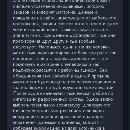
Это включает в себя анализ клиентской базы в
системе управления отношениями, историю
заказов из интернет магазина, данные о
поведении на сайте, информацию из мобильного
приложения, записи звонков в колл центр и даже
чеки из офлайн точек. Главная задача на этом
этапе выявить, где данные дублируются, где они
противоречат друг другу и где вообще
отсутствуют. Например, один и тот же человек
может быть зарегистрирован в базе три раза: как
посетитель сайта с одним адресом почты, как
покупатель в магазине с телефоном и как
подписчик рассылки с рабочим ящиком. Без
объединения этих записей в единый профиль
маркетолог будет видеть трех разных клиентов и
тратить бюджет на дублирующие коммуникации.
После аудита начинается техническая работа по
интеграции разрозненных систем. Здесь важно
выбрать правильную архитектуру: для крупного
бизнеса оптимальным решением становится
внедрение специализированной платформы
управления данными о клиентах, которая
собирает информацию из всех источников в