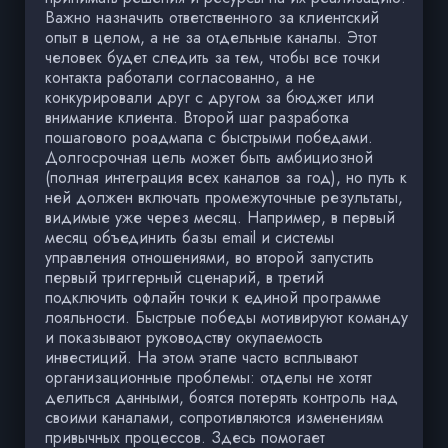
Важно назначить ответственного за клиентский
опыт в целом, а не за отдельные каналы. Этот
человек будет следить за тем, чтобы все точки
контакта работали согласованно, а не
конкурировали друг с другом за бюджет или
внимание клиента. Второй шаг разработка
пошагового роадмапа с быстрыми победами.
Долгосрочная цель может быть амбициозной
(полная интеграция всех каналов за год), но путь к
ней должен включать промежуточные результаты,
видимые уже через месяц. Например, в первый
месяц объединить базы email и системы
управления отношениями, во второй запустить
первый триггерный сценарий, в третий
подключить офлайн точки к единой программе
лояльности. Быстрые победы мотивируют команду
и показывают руководству окупаемость
инвестиций. На этом этапе часто всплывают
организационные проблемы: отделы не хотят
делиться данными, боятся потерять контроль над
своими каналами, сопротивляются изменениям
привычных процессов. Здесь помогает