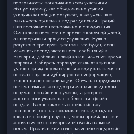
прозрачность: показывайте всем участникам
общую картину, как объединение усилий
увеличивает общий результат, а не уменьшает
значимость отдельных подразделений. Третий
шеп постоянное тестирование и оптимизация.
Омниканальность это не проект с конечной датой,
а непрерывный процесс улучшения. Нужно
регулярно проверять гипотезы: что будет, если
изменить последовательность сообщений в
сценарии, добавить новый канал, изменить время
отправки. Собирать обратную связь от клиентов:
удобно ли им переключаться между каналами, не
получают ли они дублирующую информацию,
хватает ли персонализации. Обучать сотрудников
новым навыкам: менеджеры магазинов должны
понимать онлайн инструменты, а интернет
маркетологи учитывать особенности офлайн
продаж. Важно также выстроить систему
отчетности, которая показывает вклад каждого
канала в общий результат, чтобы премиальные и
мотивация не противоречили омниканальным
целям. Практический совет начинайте внедрение