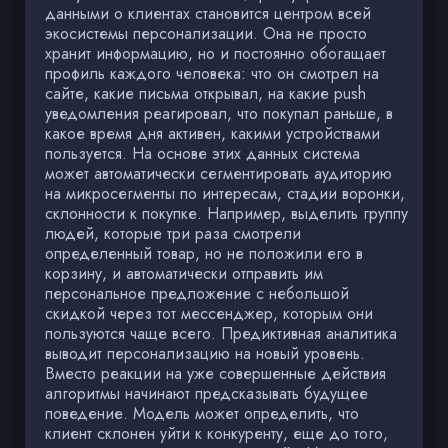
данными о клиентах становится центром всей
экосистемы персонализации. Она не просто
хранит информацию, но и постоянно обогащает
профиль каждого человека: что он смотрел на
сайте, какие письма открывал, на какие push
уведомления реагировал, что покупал раньше, в
какое время дня активен, какими устройствами
пользуется. На основе этих данных система
может автоматически сегментировать аудиторию
на микросегменты по интересам, стадии воронки,
склонности к покупке. Например, выделить группу
людей, которые три раза смотрели
определенный товар, но не положили его в
корзину, и автоматически отправить им
персональное предложение с небольшой
скидкой через тот мессенджер, которым они
пользуются чаще всего. Предиктивная аналитика
выводит персонализацию на новый уровень.
Вместо реакции на уже совершенные действия
алгоритмы начинают предсказывать будущее
поведение. Модель может определить, что
клиент склонен уйти к конкуренту, еще до того,