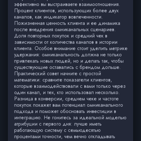
эффективно вы выстраиваете взаимоотношения.
Процент клиентов, использующих более двух
каналов, как индикатор вовлеченности.
Пожизненная ценность клиента и ее динамика
после внедрения омниканальных сценариев.
Доля повторных покупок и средний чек в
зависимости от количества каналов в истории
клиента. Особое внимание стоит уделить метрике
удержания: омниканальность должна не только
привлекать новых людей, но и делать так, чтобы
существующие оставались с брендом дольше.
Практический совет начните с простой
математики: сравните показатели клиентов,
которые взаимодействовали с вами только через
один канал, и тех, кто использовал несколько.
Разница в конверсии, среднем чеке и частоте
покупок покажет вам потенциал омниканального
подхода и поможет обосновать инвестиции в
интеграцию. Не гонитесь за идеальной моделью
атрибуции с первого дня: лучше иметь
работающую систему с семьюдесятью
процентами точности, чем вечно откладывать