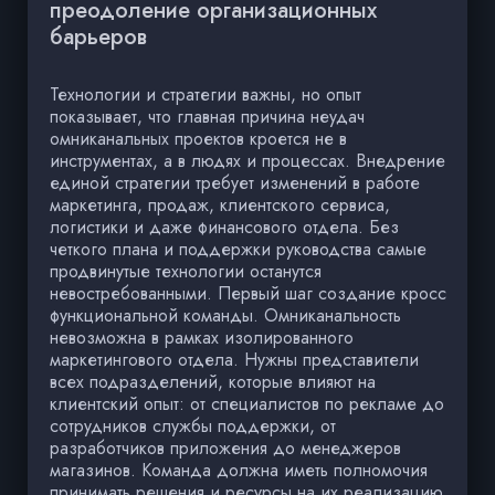
преодоление организационных
барьеров
Технологии и стратегии важны, но опыт
показывает, что главная причина неудач
омниканальных проектов кроется не в
инструментах, а в людях и процессах. Внедрение
единой стратегии требует изменений в работе
маркетинга, продаж, клиентского сервиса,
логистики и даже финансового отдела. Без
четкого плана и поддержки руководства самые
продвинутые технологии останутся
невостребованными. Первый шаг создание кросс
функциональной команды. Омниканальность
невозможна в рамках изолированного
маркетингового отдела. Нужны представители
всех подразделений, которые влияют на
клиентский опыт: от специалистов по рекламе до
сотрудников службы поддержки, от
разработчиков приложения до менеджеров
магазинов. Команда должна иметь полномочия
принимать решения и ресурсы на их реализацию.