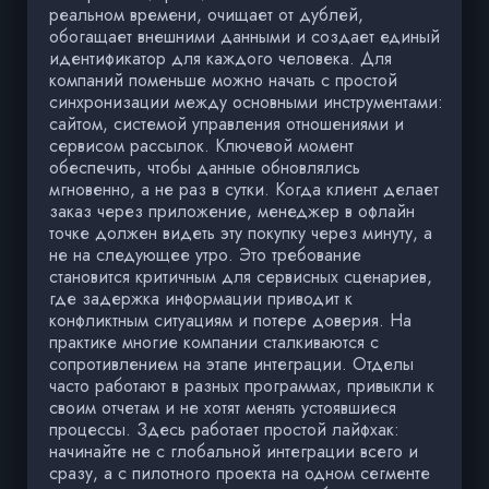
реальном времени, очищает от дублей,
обогащает внешними данными и создает единый
идентификатор для каждого человека. Для
компаний поменьше можно начать с простой
синхронизации между основными инструментами:
сайтом, системой управления отношениями и
сервисом рассылок. Ключевой момент
обеспечить, чтобы данные обновлялись
мгновенно, а не раз в сутки. Когда клиент делает
заказ через приложение, менеджер в офлайн
точке должен видеть эту покупку через минуту, а
не на следующее утро. Это требование
становится критичным для сервисных сценариев,
где задержка информации приводит к
конфликтным ситуациям и потере доверия. На
практике многие компании сталкиваются с
сопротивлением на этапе интеграции. Отделы
часто работают в разных программах, привыкли к
своим отчетам и не хотят менять устоявшиеся
процессы. Здесь работает простой лайфхак:
начинайте не с глобальной интеграции всего и
сразу, а с пилотного проекта на одном сегменте